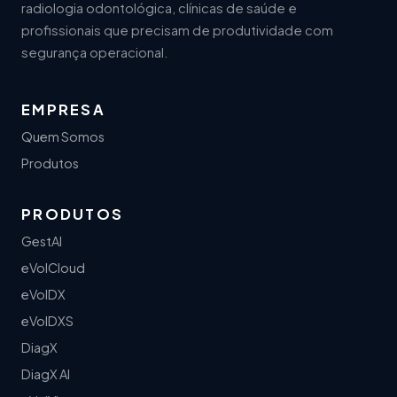
radiologia odontológica, clínicas de saúde e
profissionais que precisam de produtividade com
segurança operacional.
EMPRESA
Quem Somos
Produtos
PRODUTOS
GestAI
eVolCloud
eVolDX
eVolDXS
DiagX
DiagX AI