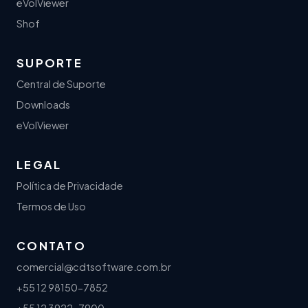
eVolViewer
Shof
SUPORTE
Central de Suporte
Downloads
eVolViewer
LEGAL
Política de Privacidade
Termos de Uso
CONTATO
comercial@cdtsoftware.com.br
+55 12 98150-7852