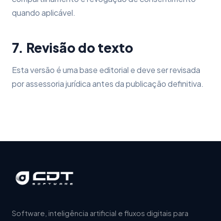
quando aplicável.
7. Revisão do texto
Esta versão é uma base editorial e deve ser revisada
por assessoria jurídica antes da publicação definitiva.
Software, inteligência artificial e fluxos digitais para