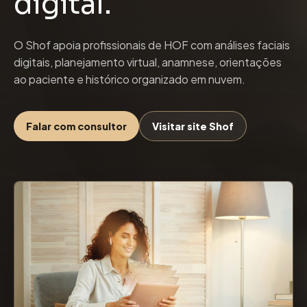
digital.
O Shof apoia profissionais de HOF com análises faciais
digitais, planejamento virtual, anamnese, orientações
ao paciente e histórico organizado em nuvem.
Falar com consultor
Visitar site Shof