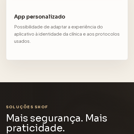
App personalizado
Possibilidade de adaptar a experiência do
aplicativo à identidade da clínica e aos protocolos
usados.
SOLUÇÕES SHOF
Mais segurança. Mais
praticidade.