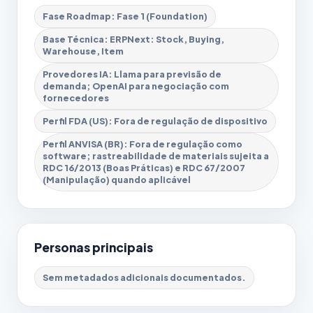
Fase Roadmap: Fase 1 (Foundation)
Base Técnica: ERPNext: Stock, Buying,
Warehouse, Item
Provedores IA: Llama para previsão de
demanda; OpenAI para negociação com
fornecedores
Perfil FDA (US): Fora de regulação de dispositivo
Perfil ANVISA (BR): Fora de regulação como
software; rastreabilidade de materiais sujeita a
RDC 16/2013 (Boas Práticas) e RDC 67/2007
(Manipulação) quando aplicável
Personas principais
Sem metadados adicionais documentados.