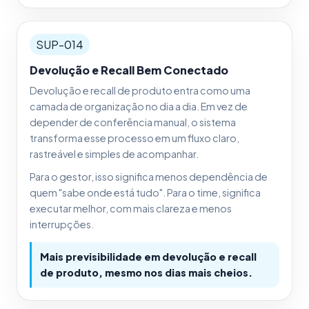
SUP-014
Devolução e Recall Bem Conectado
Devolução e recall de produto entra como uma
camada de organização no dia a dia. Em vez de
depender de conferência manual, o sistema
transforma esse processo em um fluxo claro,
rastreável e simples de acompanhar.
Para o gestor, isso significa menos dependência de
quem "sabe onde está tudo". Para o time, significa
executar melhor, com mais clareza e menos
interrupções.
Mais previsibilidade em devolução e recall
de produto, mesmo nos dias mais cheios.