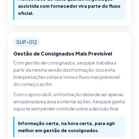
assistida com fornecedor vira parte do fluxo
oficial.
SUP-012
Gestão de Consignados Mais Previsível
Com gestão de consignados, a equipe trabalha a
partir da mesma versão da informação. Isso evita
interpretações soltas e torna o fluxo mais previsível
do começo ao fim.
Com o apoio da IA, a informação deixa de ser apenas
armazenada e passa a orientar ações. A equipe ganha
suporte sem perder controle sobre a decisão final.
Informação certa, na hora certa, para agir
melhor em gestão de consignados.