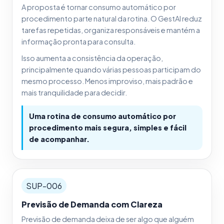
A proposta é tornar consumo automático por
procedimento parte natural da rotina. O GestAI reduz
tarefas repetidas, organiza responsáveis e mantém a
informação pronta para consulta.
Isso aumenta a consistência da operação,
principalmente quando várias pessoas participam do
mesmo processo. Menos improviso, mais padrão e
mais tranquilidade para decidir.
Uma rotina de consumo automático por
procedimento mais segura, simples e fácil
de acompanhar.
SUP-006
Previsão de Demanda com Clareza
Previsão de demanda deixa de ser algo que alguém