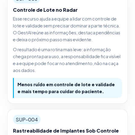
Controle de Lote no Radar
Esse recurso ajuda a equipe a lidar com controle de
lote e validade sem precisar dominar a parte técnica.
O GestAI reúne as informações, destaca pendências
e deixa o próximo passo mais evidente.
O resultado é uma rotina mais leve: a informação
chega pronta para uso, a responsabilidade fica visível
e a equipe pode focar no atendimento, não na caça
aos dados.
Menos ruído em controle de lote e validade
e mais tempo para cuidar do paciente.
SUP-004
Rastreabilidade de Implantes Sob Controle