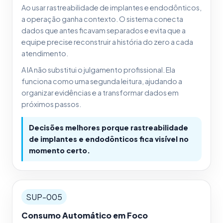
Ao usar rastreabilidade de implantes e endodônticos,
a operação ganha contexto. O sistema conecta
dados que antes ficavam separados e evita que a
equipe precise reconstruir a história do zero a cada
atendimento.
A IA não substitui o julgamento profissional. Ela
funciona como uma segunda leitura, ajudando a
organizar evidências e a transformar dados em
próximos passos.
Decisões melhores porque rastreabilidade
de implantes e endodônticos fica visível no
momento certo.
SUP-005
Consumo Automático em Foco