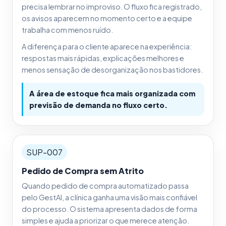
precisa lembrar no improviso. O fluxo fica registrado,
os avisos aparecem no momento certo e a equipe
trabalha com menos ruído.
A diferença para o cliente aparece na experiência:
respostas mais rápidas, explicações melhores e
menos sensação de desorganização nos bastidores.
A área de estoque fica mais organizada com
previsão de demanda no fluxo certo.
SUP-007
Pedido de Compra sem Atrito
Quando pedido de compra automatizado passa
pelo GestAI, a clínica ganha uma visão mais confiável
do processo. O sistema apresenta dados de forma
simples e ajuda a priorizar o que merece atenção.