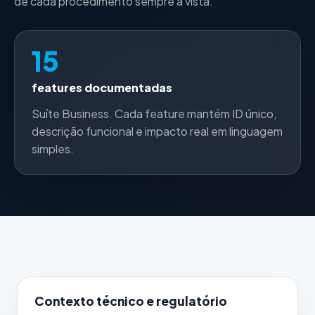
de cada procedimento sempre à vista.
15
features documentadas
Suíte Business. Cada feature mantém ID único,
descrição funcional e impacto real em linguagem
simples.
Contexto técnico e regulatório