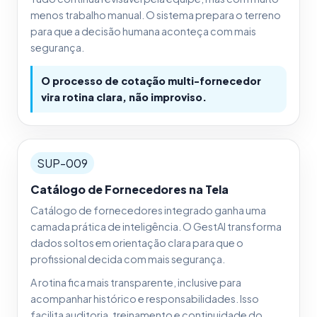
menos trabalho manual. O sistema prepara o terreno
para que a decisão humana aconteça com mais
segurança.
O processo de cotação multi-fornecedor
vira rotina clara, não improviso.
SUP-009
Catálogo de Fornecedores na Tela
Catálogo de fornecedores integrado ganha uma
camada prática de inteligência. O GestAI transforma
dados soltos em orientação clara para que o
profissional decida com mais segurança.
A rotina fica mais transparente, inclusive para
acompanhar histórico e responsabilidades. Isso
facilita auditoria, treinamento e continuidade do