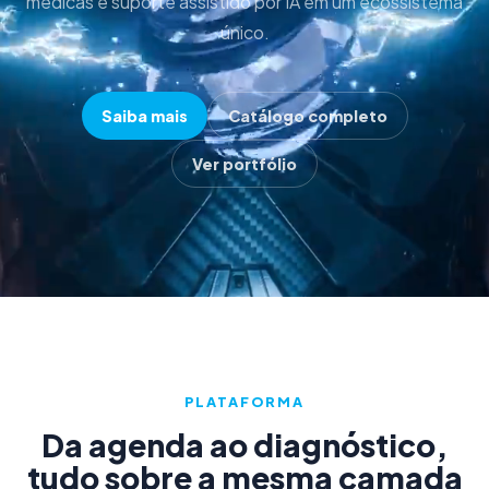
médicas e suporte assistido por IA em um ecossistema
único.
Saiba mais
Catálogo completo
Ver portfólio
PLATAFORMA
Da agenda ao diagnóstico,
tudo sobre a mesma camada