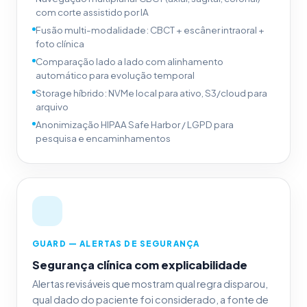
com corte assistido por IA
Fusão multi-modalidade: CBCT + escâner intraoral +
foto clínica
Comparação lado a lado com alinhamento
automático para evolução temporal
Storage híbrido: NVMe local para ativo, S3/cloud para
arquivo
Anonimização HIPAA Safe Harbor / LGPD para
pesquisa e encaminhamentos
GUARD — ALERTAS DE SEGURANÇA
Segurança clínica com explicabilidade
Alertas revisáveis que mostram qual regra disparou,
qual dado do paciente foi considerado, a fonte de