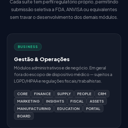
Cada suíte tem perfil regulatório próprio, permitindo
submissão seletiva a FDA, ANVISA ou equivalentes
sem travar o desenvolvimento dos demais módulos.
BUSINESS
Gestão & Operações
Módulos administrativos e de negócio. Em geral
fora do escopo de dispositivo médico — sujeitos a
LGPD/HIPAA e regulações fiscais/trabalhistas.
CORE
FINANCE
SUPPLY
PEOPLE
CRM
MARKETING
INSIGHTS
FISCAL
ASSETS
MANUFACTURING
EDUCATION
PORTAL
BOARD