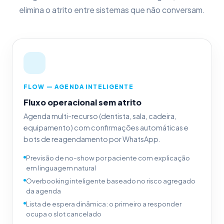
elimina o atrito entre sistemas que não conversam.
FLOW — AGENDA INTELIGENTE
Fluxo operacional sem atrito
Agenda multi-recurso (dentista, sala, cadeira,
equipamento) com confirmações automáticas e
bots de reagendamento por WhatsApp.
Previsão de no-show por paciente com explicação
em linguagem natural
Overbooking inteligente baseado no risco agregado
da agenda
Lista de espera dinâmica: o primeiro a responder
ocupa o slot cancelado