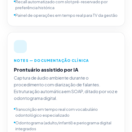
Recall automatizado com slot pré-reservado por
preferência histórica
Painel de operações em tempo real para TV da gestão
NOTES — DOCUMENTAÇÃO CLÍNICA
Prontuário assistido por IA
Captura de áudio ambiente durante o
procedimento com diarização de falantes.
Estruturação automática em SOAP, ditado por voz e
odontograma digital.
Transcrição em tempo real com vocabulário
odontológico especializado
Odontograma (adulto/infantil) e periograma digital
integrados