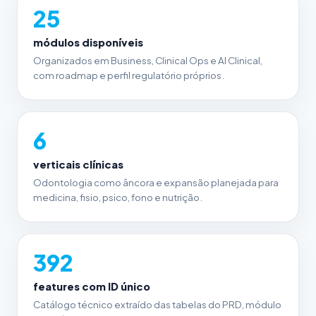
25
módulos disponíveis
Organizados em Business, Clinical Ops e AI Clinical,
com roadmap e perfil regulatório próprios.
6
verticais clínicas
Odontologia como âncora e expansão planejada para
medicina, fisio, psico, fono e nutrição.
392
features com ID único
Catálogo técnico extraído das tabelas do PRD, módulo