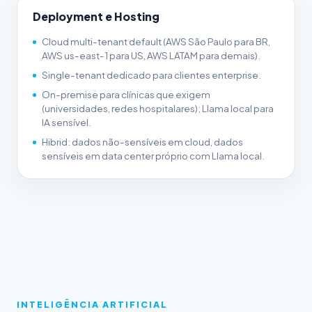
Deployment e Hosting
Cloud multi-tenant default (AWS São Paulo para BR,
AWS us-east-1 para US, AWS LATAM para demais).
Single-tenant dedicado para clientes enterprise.
On-premise para clínicas que exigem
(universidades, redes hospitalares); Llama local para
IA sensível.
Hibrid: dados não-sensíveis em cloud, dados
sensíveis em data center próprio com Llama local.
INTELIGÊNCIA ARTIFICIAL