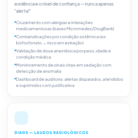
evidência e o nível de confiança — nunca apenas
"alerta!"
Cruzamento com alergias e interações
medicamentosas (bases Micromedex/DrugBank)
Contraindicações por condição sistêmica (ex:
bisfosfonato → risco em extração)
Validação de dose anestésica por peso, idade e
condição médica
Monitoramento de sinais vitais em sedação com
detecção de anomalia
Dashboard de auditoria: alertas disparados, atendidos
e suprimidos com justificativa
DIAGX — LAUDOS RADIOLÓGICOS