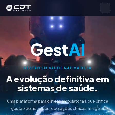
Gest
AI
GESTÃO EM SAÚDE NATIVA DE IA
A evolução definitiva em
sistemas de saúde.
Uma plataforma para clínicas ambulatoriais que unifica
gestão de negócios, operações clínicas, imagens