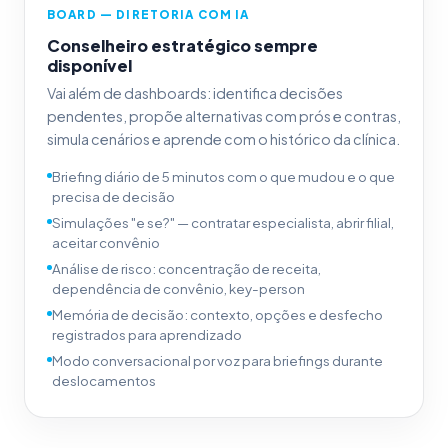
BOARD — DIRETORIA COM IA
Conselheiro estratégico sempre
disponível
Vai além de dashboards: identifica decisões
pendentes, propõe alternativas com prós e contras,
simula cenários e aprende com o histórico da clínica.
Briefing diário de 5 minutos com o que mudou e o que
precisa de decisão
Simulações "e se?" — contratar especialista, abrir filial,
aceitar convênio
Análise de risco: concentração de receita,
dependência de convênio, key-person
Memória de decisão: contexto, opções e desfecho
registrados para aprendizado
Modo conversacional por voz para briefings durante
deslocamentos