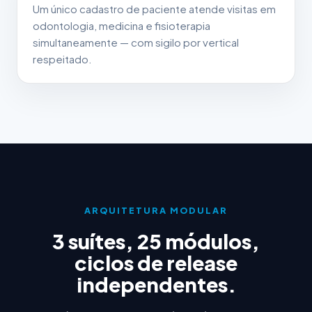
Um único cadastro de paciente atende visitas em
odontologia, medicina e fisioterapia
simultaneamente — com sigilo por vertical
respeitado.
ARQUITETURA MODULAR
3 suítes, 25 módulos,
ciclos de release
independentes.