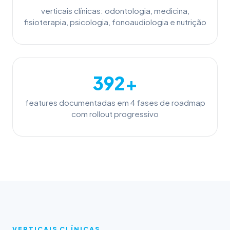
verticais clínicas: odontologia, medicina,
fisioterapia, psicologia, fonoaudiologia e nutrição
392+
features documentadas em 4 fases de roadmap
com rollout progressivo
VERTICAIS CLÍNICAS