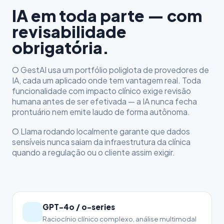
IA em toda parte — com
revisabilidade
obrigatória.
O GestAI usa um portfólio poliglota de provedores de
IA, cada um aplicado onde tem vantagem real. Toda
funcionalidade com impacto clínico exige revisão
humana antes de ser efetivada — a IA nunca fecha
prontuário nem emite laudo de forma autônoma.
O Llama rodando localmente garante que dados
sensíveis nunca saiam da infraestrutura da clínica
quando a regulação ou o cliente assim exigir.
GPT-4o / o-series
Raciocínio clínico complexo, análise multimodal