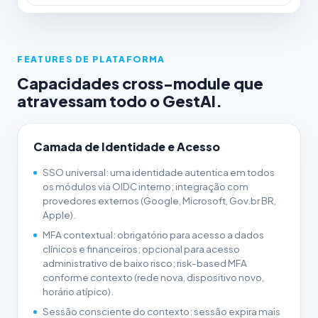
FEATURES DE PLATAFORMA
Capacidades cross-module que
atravessam todo o GestAI.
Camada de Identidade e Acesso
SSO universal: uma identidade autentica em todos
os módulos via OIDC interno; integração com
provedores externos (Google, Microsoft, Gov.br BR,
Apple).
MFA contextual: obrigatório para acesso a dados
clínicos e financeiros; opcional para acesso
administrativo de baixo risco; risk-based MFA
conforme contexto (rede nova, dispositivo novo,
horário atípico).
Sessão consciente do contexto: sessão expira mais