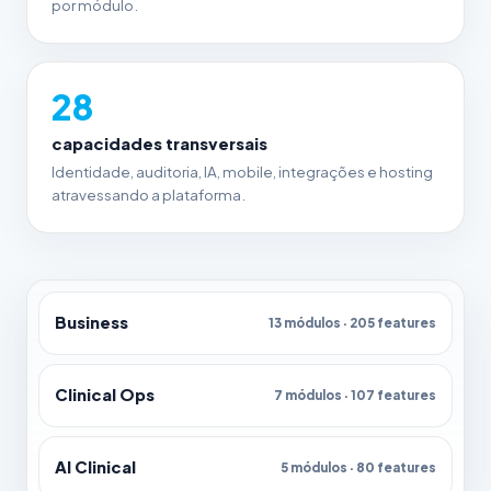
por módulo.
28
capacidades transversais
Identidade, auditoria, IA, mobile, integrações e hosting
atravessando a plataforma.
Business
13 módulos · 205 features
Clinical Ops
7 módulos · 107 features
AI Clinical
5 módulos · 80 features