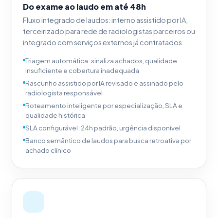
Do exame ao laudo em até 48h
Fluxo integrado de laudos: interno assistido por IA,
terceirizado para rede de radiologistas parceiros ou
integrado com serviços externos já contratados.
Triagem automática: sinaliza achados, qualidade
insuficiente e cobertura inadequada
Rascunho assistido por IA revisado e assinado pelo
radiologista responsável
Roteamento inteligente por especialização, SLA e
qualidade histórica
SLA configurável: 24h padrão, urgência disponível
Banco semântico de laudos para busca retroativa por
achado clínico