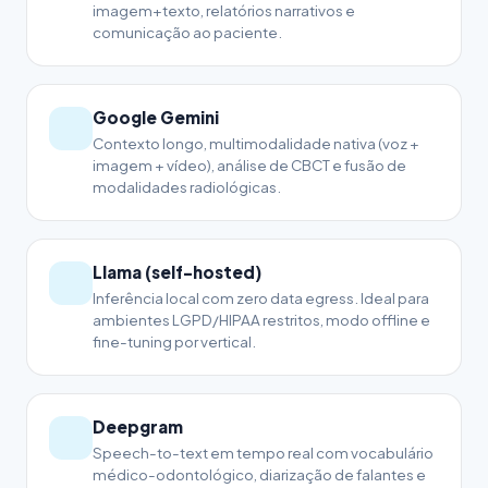
imagem+texto, relatórios narrativos e
comunicação ao paciente.
Google Gemini
Contexto longo, multimodalidade nativa (voz +
imagem + vídeo), análise de CBCT e fusão de
modalidades radiológicas.
Llama (self-hosted)
Inferência local com zero data egress. Ideal para
ambientes LGPD/HIPAA restritos, modo offline e
fine-tuning por vertical.
Deepgram
Speech-to-text em tempo real com vocabulário
médico-odontológico, diarização de falantes e