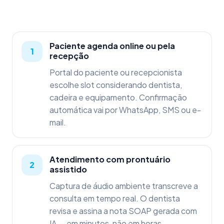
Paciente agenda online ou pela
recepção
Portal do paciente ou recepcionista
escolhe slot considerando dentista,
cadeira e equipamento. Confirmação
automática vai por WhatsApp, SMS ou e-
mail.
Atendimento com prontuário
assistido
Captura de áudio ambiente transcreve a
consulta em tempo real. O dentista
revisa e assina a nota SOAP gerada com
IA — em minutos, não em horas.