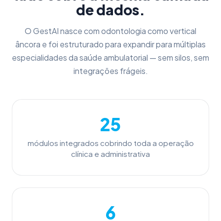
de dados.
O GestAI nasce com odontologia como vertical
âncora e foi estruturado para expandir para múltiplas
especialidades da saúde ambulatorial — sem silos, sem
integrações frágeis.
25
módulos integrados cobrindo toda a operação
clínica e administrativa
6